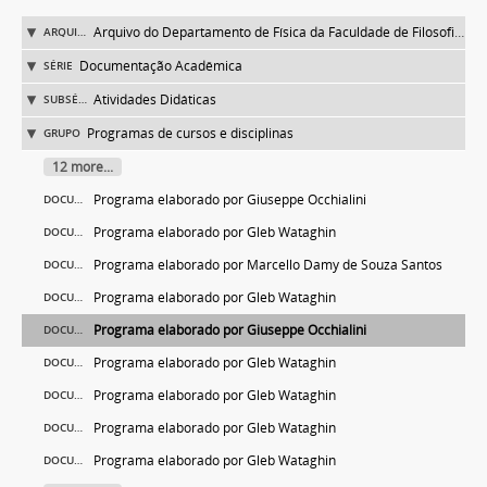
Arquivo do Departamento de Física da Faculdade de Filosofia (FFLC)
ARQUIVO
Documentação Acadêmica
SÉRIE
Atividades Didáticas
SUBSÉRIE
Programas de cursos e disciplinas
GRUPO
12 more...
Programa elaborado por Giuseppe Occhialini
DOCUMENTO
Programa elaborado por Gleb Wataghin
DOCUMENTO
Programa elaborado por Marcello Damy de Souza Santos
DOCUMENTO
Programa elaborado por Gleb Wataghin
DOCUMENTO
Programa elaborado por Giuseppe Occhialini
DOCUMENTO
Programa elaborado por Gleb Wataghin
DOCUMENTO
Programa elaborado por Gleb Wataghin
DOCUMENTO
Programa elaborado por Gleb Wataghin
DOCUMENTO
Programa elaborado por Gleb Wataghin
DOCUMENTO