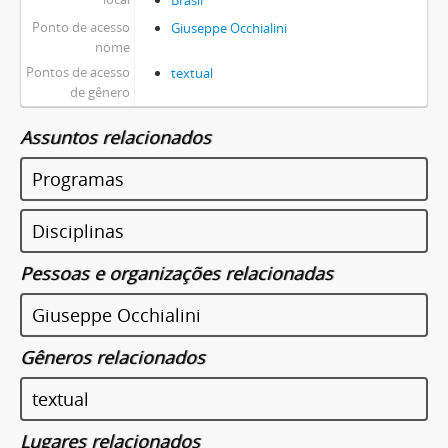
Brasil
Ponto de acesso
Giuseppe Occhialini
nome
Pontos de acesso
textual
de gênero
Assuntos relacionados
Programas
Disciplinas
Pessoas e organizações relacionadas
Giuseppe Occhialini
Gêneros relacionados
textual
Lugares relacionados