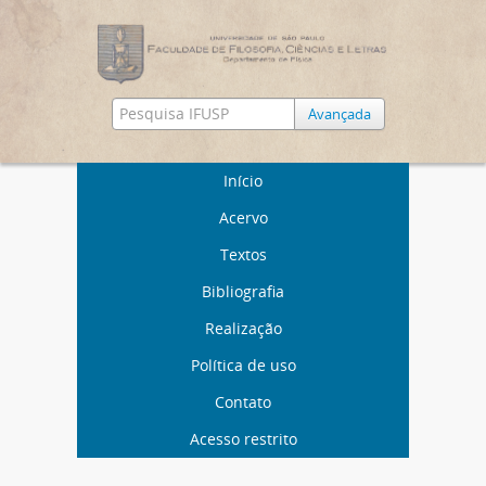
Avançada
Início
Acervo
Textos
Bibliografia
Realização
Política de uso
Contato
Acesso restrito