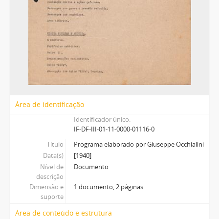
Área de identificação
Identificador único
IF-DF-III-01-11-0000-01116-0
Título
Programa elaborado por Giuseppe Occhialini
Data(s)
[1940]
Nível de
Documento
descrição
Dimensão e
1 documento, 2 páginas
suporte
Área de conteúdo e estrutura