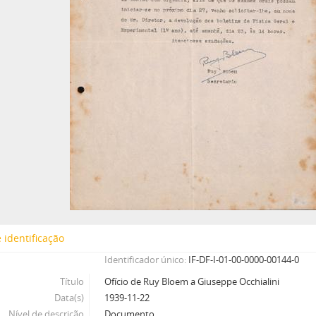
 identificação
Identificador único
IF-DF-I-01-00-0000-00144-0
Título
Ofício de Ruy Bloem a Giuseppe Occhialini
Data(s)
1939-11-22
Nível de descrição
Documento