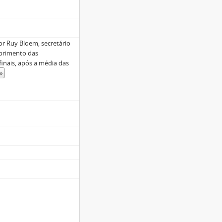
or Ruy Bloem, secretário
primento das
inais, após a média das
»