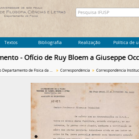
Textos
Bibliografia
Realização
Política de 
ento - Ofício de Ruy Bloem a Giuseppe Occh
Arquivo do Departamento de Física da Faculdade de Filosofia (FFLC)
Correspondência
Correspondência Instituc