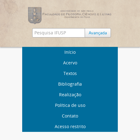
Avançada
Início
Acervo
Textos
Bibliografia
Realização
Política de uso
Contato
Acesso restrito