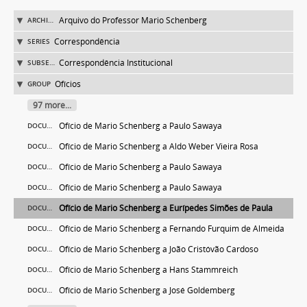
Arquivo do Professor Mario Schenberg
ARCHIVE
Correspondência
SERIES
Correspondência Institucional
SUBSERIES
Ofícios
GROUP
97 more...
Ofício de Mario Schenberg a Paulo Sawaya
DOCUMENT
Ofício de Mario Schenberg a Aldo Weber Vieira Rosa
DOCUMENT
Ofício de Mario Schenberg a Paulo Sawaya
DOCUMENT
Ofício de Mario Schenberg a Paulo Sawaya
DOCUMENT
Ofício de Mario Schenberg a Eurípedes Simões de Paula
DOCUMENT
Ofício de Mario Schenberg a Fernando Furquim de Almeida
DOCUMENT
Ofício de Mario Schenberg a João Cristóvão Cardoso
DOCUMENT
Ofício de Mario Schenberg a Hans Stammreich
DOCUMENT
Ofício de Mario Schenberg a José Goldemberg
DOCUMENT