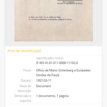
Área de identificação
Identificador único
IF-MS-IV-01-011-0000-11102-0
Título
Ofício de Mario Schenberg a Eurípedes
Simões de Paula
Data(s)
1957-03-11
Nível de
Document
descrição
Dimensão e
1 documento, 1 página
suporte