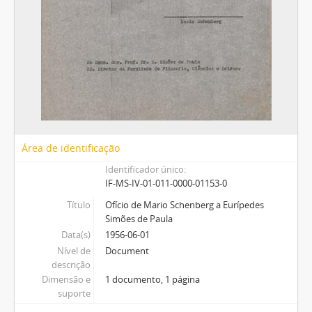
Área de identificação
Identificador único
IF-MS-IV-01-011-0000-01153-0
Título
Ofício de Mario Schenberg a Eurípedes
Simões de Paula
Data(s)
1956-06-01
Nível de
Document
descrição
Dimensão e
1 documento, 1 página
suporte