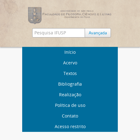
Avançada
Início
Acervo
Textos
Bibliografia
Realização
Política de uso
Contato
Acesso restrito