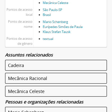
Mecânica Celeste
Pontos de acesso
São Paulo-SP
local
Brasil
Ponto de acesso
Mario Schenberg
nome
Eurípedes Simões de Paula
Klaus Stefan Tausk
Pontos de acesso
textual
de gênero
Assuntos relacionados
Cadeira
Mecânica Racional
Mecânica Celeste
Pessoas e organizações relacionadas