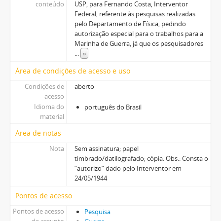
conteúdo
USP, para Fernando Costa, Interventor
Federal, referente às pesquisas realizadas
pelo Departamento de Física, pedindo
autorização especial para o trabalhos para a
Marinha de Guerra, já que os pesquisadores
...
»
Área de condições de acesso e uso
Condições de
aberto
acesso
Idioma do
português do Brasil
material
Área de notas
Nota
Sem assinatura; papel
timbrado/datilografado; cópia. Obs.: Consta o
“autorizo” dado pelo Interventor em
24/05/1944
Pontos de acesso
Pontos de acesso
Pesquisa