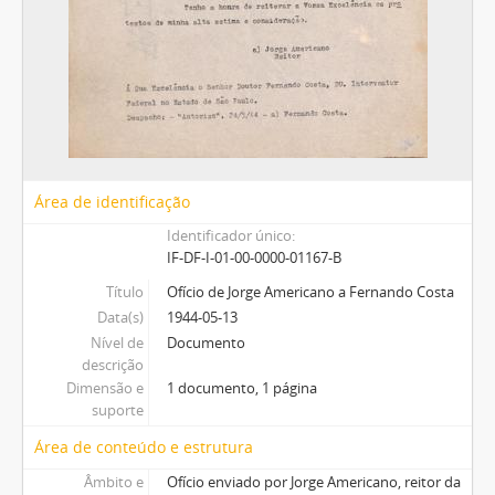
Área de identificação
Identificador único
IF-DF-I-01-00-0000-01167-B
Título
Ofício de Jorge Americano a Fernando Costa
Data(s)
1944-05-13
Nível de
Documento
descrição
Dimensão e
1 documento, 1 página
suporte
Área de conteúdo e estrutura
Âmbito e
Ofício enviado por Jorge Americano, reitor da