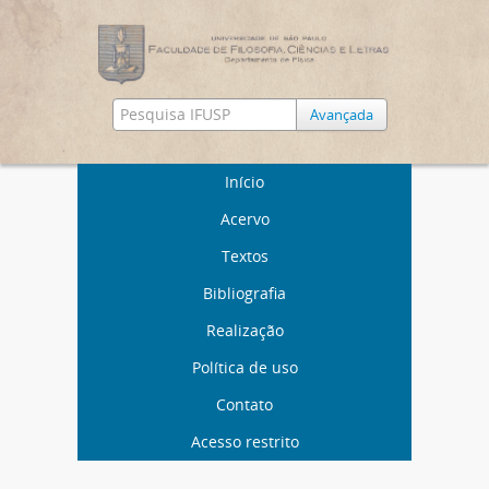
Avançada
Início
Acervo
Textos
Bibliografia
Realização
Política de uso
Contato
Acesso restrito