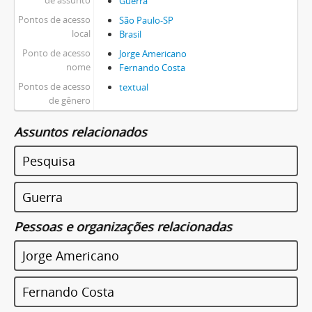
de assunto
Guerra
Pontos de acesso
São Paulo-SP
local
Brasil
Ponto de acesso
Jorge Americano
nome
Fernando Costa
Pontos de acesso
textual
de gênero
Assuntos relacionados
Pesquisa
Guerra
Pessoas e organizações relacionadas
Jorge Americano
Fernando Costa