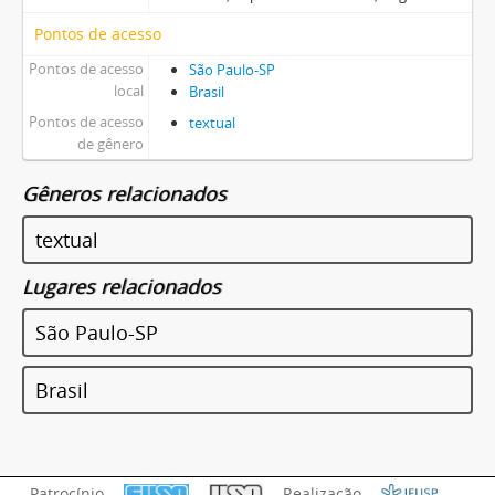
Pontos de acesso
Pontos de acesso
São Paulo-SP
local
Brasil
Pontos de acesso
textual
de gênero
Gêneros relacionados
textual
Lugares relacionados
São Paulo-SP
Brasil
Patrocínio
Realização