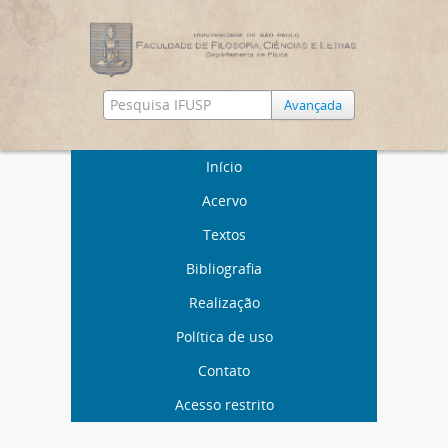
Avançada
Início
Acervo
Textos
Bibliografia
Realização
Política de uso
Contato
Acesso restrito