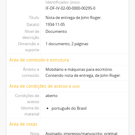
Identificador único
IF-DF-IV-02-00-0000-00295-0
Título
Nota de entrega de John Roger.
Data(s)
1934-11-05
Nível de
Documento
descrição
Dimensão e
1 documento, 2 páginas
suporte
Área de conteúdo e estrutura
Âmbito e
Mobiliário e máquinas para escritório.
conteúdo
Contendo nota de entrega, de John Roger.
Área de condições de acesso e uso
Condições de
aberto
acesso
Idioma do
português do Brasil
material
Área de notas
Nota
Assinado; impresso/manuscrito; original.