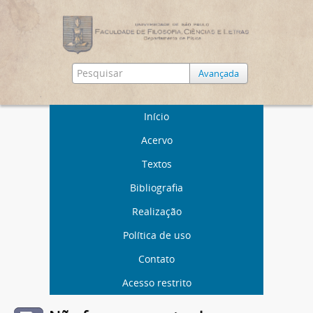
Avançada
Início
Acervo
Textos
Bibliografia
Realização
Política de uso
Contato
Acesso restrito