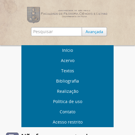
Avançada
Início
Acervo
Textos
Bibliografia
Realização
Política de uso
Contato
Acesso restrito