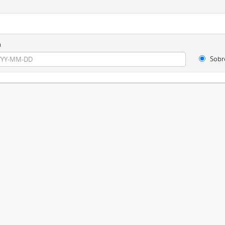
m
Sobr