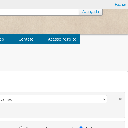
Fechar
Avançada
uso
Contato
Acesso restrito