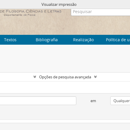
Visualizar impressão
Textos
Bibliografia
Realização
Política de 
Opções de pesquisa avançada
em