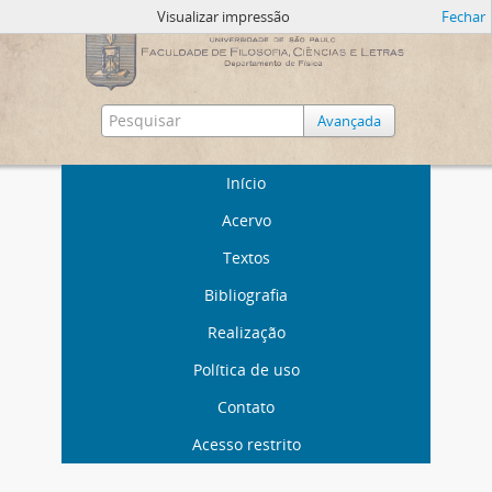
Visualizar impressão
Fechar
Avançada
Início
Acervo
Textos
Bibliografia
Realização
Política de uso
Contato
Acesso restrito