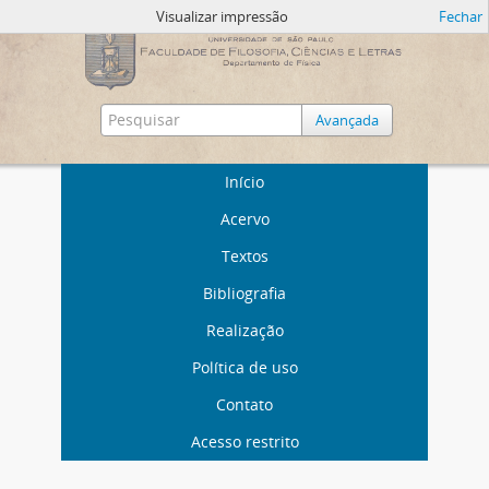
Visualizar impressão
Fechar
Avançada
Início
Acervo
Textos
Bibliografia
Realização
Política de uso
Contato
Acesso restrito