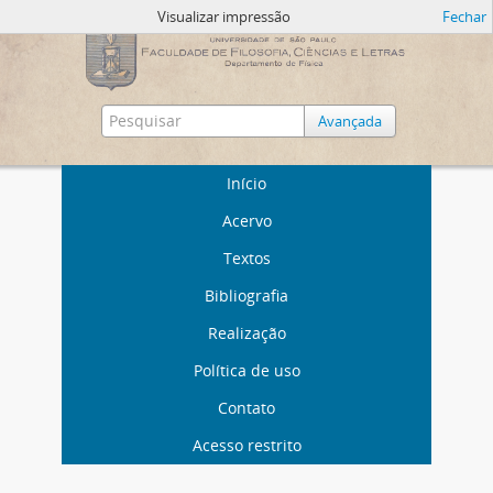
Visualizar impressão
Fechar
Avançada
Início
Acervo
Textos
Bibliografia
Realização
Política de uso
Contato
Acesso restrito