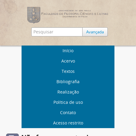
Avançada
Início
Acervo
Textos
Bibliografia
Realização
Política de uso
Contato
Acesso restrito