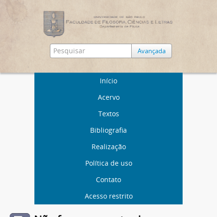
Avançada
Início
Acervo
Textos
Bibliografia
Realização
Política de uso
Contato
Acesso restrito