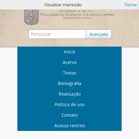
Visualizar impressão
Fechar
Avançada
Início
Acervo
Textos
Bibliografia
Realização
Política de uso
Contato
Acesso restrito