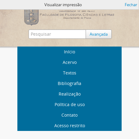
Visualizar impressão
Fechar
Avançada
Início
Acervo
Textos
Bibliografia
Realização
Política de uso
Contato
Acesso restrito