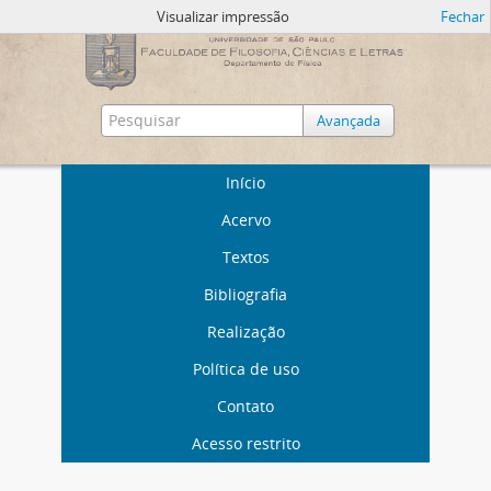
Visualizar impressão
Fechar
Avançada
Início
Acervo
Textos
Bibliografia
Realização
Política de uso
Contato
Acesso restrito