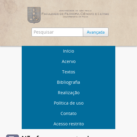
Avançada
Início
Acervo
Textos
Bibliografia
Realização
Política de uso
Contato
Acesso restrito