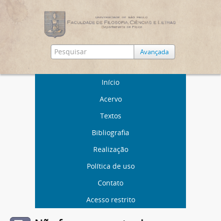
Avançada
Início
Acervo
Textos
Bibliografia
Realização
Política de uso
Contato
Acesso restrito