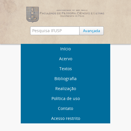
Avançada
Início
Acervo
Textos
Bibliografia
Realização
Política de uso
Contato
Acesso restrito