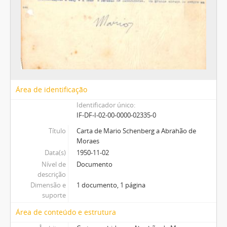
Área de identificação
Identificador único
IF-DF-I-02-00-0000-02335-0
Título
Carta de Mario Schenberg a Abrahão de
Moraes
Data(s)
1950-11-02
Nível de
Documento
descrição
Dimensão e
1 documento, 1 página
suporte
Área de conteúdo e estrutura