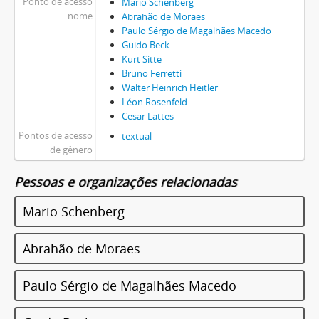
Ponto de acesso
Mario Schenberg
nome
Abrahão de Moraes
Paulo Sérgio de Magalhães Macedo
Guido Beck
Kurt Sitte
Bruno Ferretti
Walter Heinrich Heitler
Léon Rosenfeld
Cesar Lattes
Pontos de acesso
textual
de gênero
Pessoas e organizações relacionadas
Mario Schenberg
Abrahão de Moraes
Paulo Sérgio de Magalhães Macedo