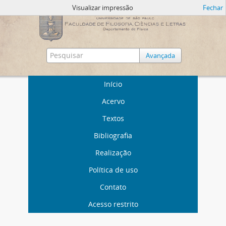
Visualizar impressão
Fechar
Avançada
Início
Acervo
Textos
Bibliografia
Realização
Política de uso
Contato
Acesso restrito