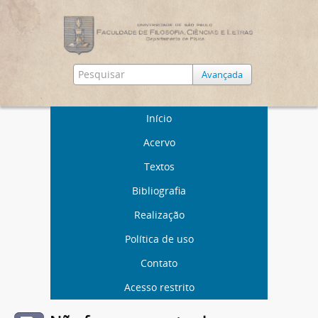
Avançada
Início
Acervo
Textos
Bibliografia
Realização
Política de uso
Contato
Acesso restrito