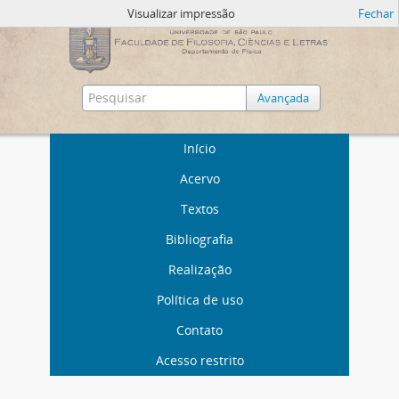
Visualizar impressão
Fechar
Avançada
Início
Acervo
Textos
Bibliografia
Realização
Política de uso
Contato
Acesso restrito