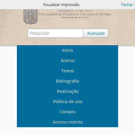
Visualizar impressão
Fechar
Avançada
Início
Acervo
Textos
Bibliografia
Realização
Política de uso
Contato
Acesso restrito