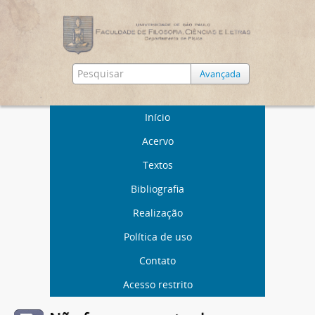
Avançada
Início
Acervo
Textos
Bibliografia
Realização
Política de uso
Contato
Acesso restrito