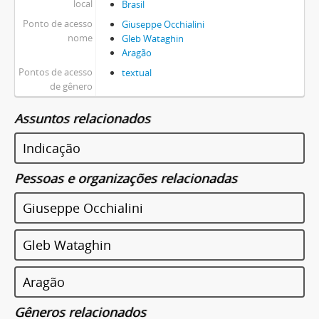
local
Brasil
Ponto de acesso
Giuseppe Occhialini
nome
Gleb Wataghin
Aragão
Pontos de acesso
textual
de gênero
Assuntos relacionados
Indicação
Pessoas e organizações relacionadas
Giuseppe Occhialini
Gleb Wataghin
Aragão
Gêneros relacionados