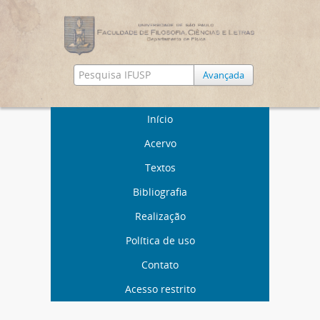
Avançada
Início
Acervo
Textos
Bibliografia
Realização
Política de uso
Contato
Acesso restrito