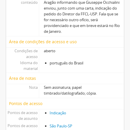
conteúdo
Aragão informando que Giuseppe Occhialini
enviou, junto com uma carta, indicação do
pedido do Diretor da FFCL-USP. Fala que se
for necessário outro ofício, será
providenciado e que em breve estará no Rio
de Janeiro.
Área de condições de acesso e uso
Condições de
aberto
acesso
Idioma do
português do Brasil
material
Área de notas
Nota
Sem assinatura; papel
timbrado/datilografado; cópia.
Pontos de acesso
Pontos de acesso
Indicação
de assunto
Pontos de acesso
São Paulo-SP