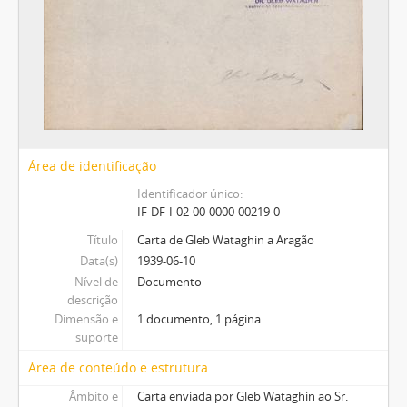
Área de identificação
Identificador único
IF-DF-I-02-00-0000-00219-0
Título
Carta de Gleb Wataghin a Aragão
Data(s)
1939-06-10
Nível de
Documento
descrição
Dimensão e
1 documento, 1 página
suporte
Área de conteúdo e estrutura
Âmbito e
Carta enviada por Gleb Wataghin ao Sr.