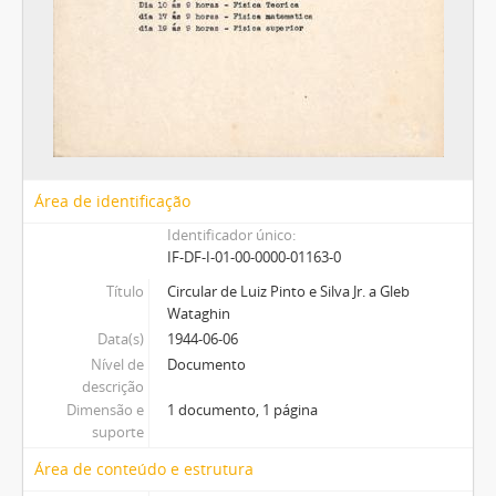
Área de identificação
Identificador único
IF-DF-I-01-00-0000-01163-0
Título
Circular de Luiz Pinto e Silva Jr. a Gleb
Wataghin
Data(s)
1944-06-06
Nível de
Documento
descrição
Dimensão e
1 documento, 1 página
suporte
Área de conteúdo e estrutura