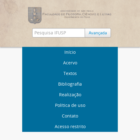
Avançada
Início
Acervo
Textos
Bibliografia
Realização
Política de uso
Contato
Acesso restrito