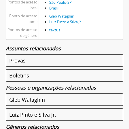
Pontos de acesso
São Paulo-SP
local
Brasil
Ponto de acesso
Gleb Wataghin
nome
Luiz Pinto e Silva Jr.
Pontos de acesso
textual
de gênero
Assuntos relacionados
Provas
Boletins
Pessoas e organizações relacionadas
Gleb Wataghin
Luiz Pinto e Silva Jr.
Gêneros relacionados