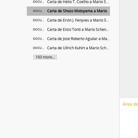
Carta de Hélio T. Coelho a Mario Schenberg
DOCUMENT
Carta de Shozo Motoyama a Mario Schenberg
DOCUMENT
Carta de Ervin J. Fenyves a Mario Schenberg
DOCUMENT
Carta de Enzo Tonti a Mario Schenberg
DOCUMENT
Carta de José Roberto Aguilar a Mario Schenberg
DOCUMENT
Carta de Ullrich Kuhirt a Mario Schenberg
DOCUMENT
193 more...
Área de