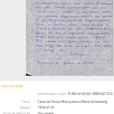
 identificação
Identificador único
IF-MS-IV-02-021-0000-02172-0
Título
Carta de Shozo Motoyama a Mario Schenberg
Data(s)
1974-07-10
Nível de descrição
Document