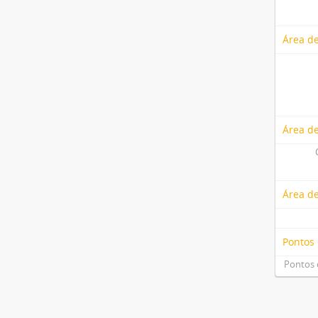
Área de
Área de
Área d
Pontos
Pontos 