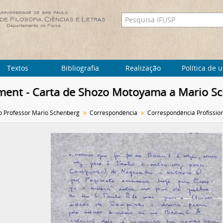
Textos
Bibliografia
Realização
Política de 
ent - Carta de Shozo Motoyama a Mario S
o Professor Mario Schenberg
Correspondência
Correspondência Profissio