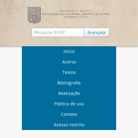
Avançada
Início
Acervo
Textos
Bibliografia
Realização
Política de uso
Contato
Acesso restrito