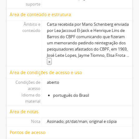
suporte
Área de conteúdo e estrutura
Âmbito e
Carta recebida por Mario Schenberg enviada
conteúdo
por Lea Jaccoud El-Jaick e Henrique Lins de
Barros do CBPF comunicando que fizeram
um memorando pedindo reintegração dos
pesquisadores afastados do CBPF, em 1969,
José Leite Lopes, Jayme Tiomno, Elisa Frota
...
»
Área de condições de acesso e uso
Condições de
aberto
acesso
Idioma do
português do Brasil
material
Área de notas
Nota
Assinado; pt/dat/man; original e cópia
Pontos de acesso