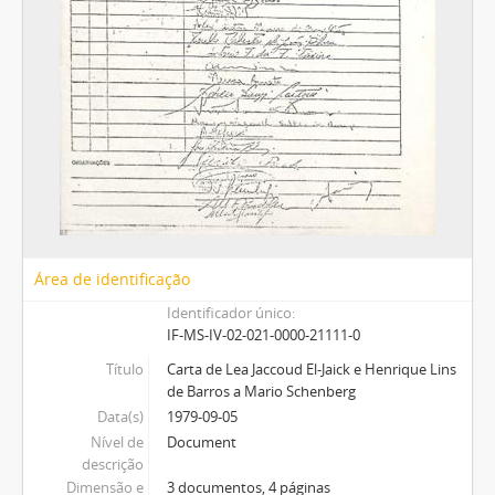
Área de identificação
Identificador único
IF-MS-IV-02-021-0000-21111-0
Título
Carta de Lea Jaccoud El-Jaick e Henrique Lins
de Barros a Mario Schenberg
Data(s)
1979-09-05
Nível de
Document
descrição
Dimensão e
3 documentos, 4 páginas