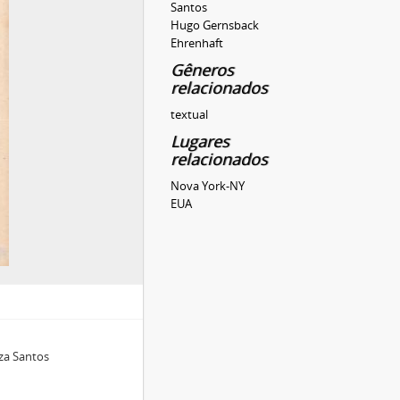
Santos
Hugo Gernsback
Ehrenhaft
Gêneros
relacionados
textual
Lugares
relacionados
Nova York-NY
EUA
za Santos