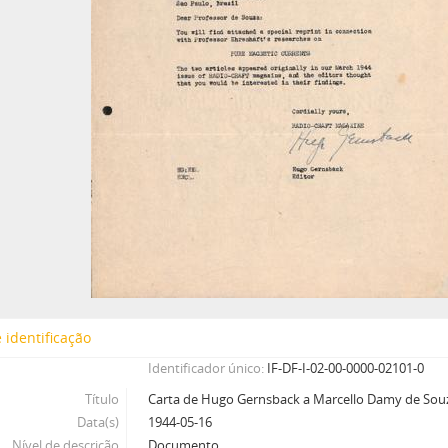
 identificação
Identificador único
IF-DF-I-02-00-0000-02101-0
Título
Carta de Hugo Gernsback a Marcello Damy de Sou
Data(s)
1944-05-16
Nível de descrição
Documento