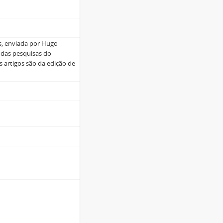
s, enviada por Hugo
a das pesquisas do
 artigos são da edição de