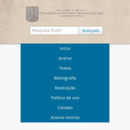
Avançada
Início
Acervo
Textos
Bibliografia
Realização
Política de uso
Contato
Acesso restrito