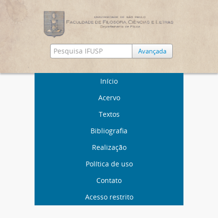
Avançada
Início
Acervo
Textos
Bibliografia
Realização
Política de uso
Contato
Acesso restrito