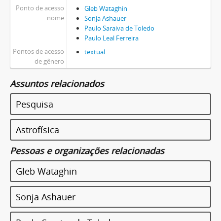
Ponto de acesso
Gleb Wataghin
nome
Sonja Ashauer
Paulo Saraiva de Toledo
Paulo Leal Ferreira
Pontos de acesso
textual
de gênero
Assuntos relacionados
Pesquisa
Astrofísica
Pessoas e organizações relacionadas
Gleb Wataghin
Sonja Ashauer