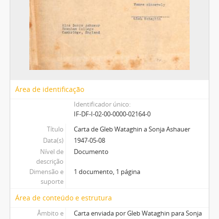
Área de identificação
Identificador único
IF-DF-I-02-00-0000-02164-0
Título
Carta de Gleb Wataghin a Sonja Ashauer
Data(s)
1947-05-08
Nível de
Documento
descrição
Dimensão e
1 documento, 1 página
suporte
Área de conteúdo e estrutura
Âmbito e
Carta enviada por Gleb Wataghin para Sonja