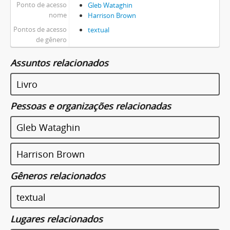
Ponto de acesso
Gleb Wataghin
nome
Harrison Brown
Pontos de acesso
textual
de gênero
Assuntos relacionados
Livro
Pessoas e organizações relacionadas
Gleb Wataghin
Harrison Brown
Gêneros relacionados
textual
Lugares relacionados