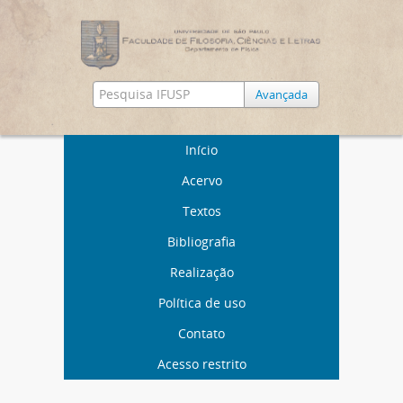
Avançada
Início
Acervo
Textos
Bibliografia
Realização
Política de uso
Contato
Acesso restrito