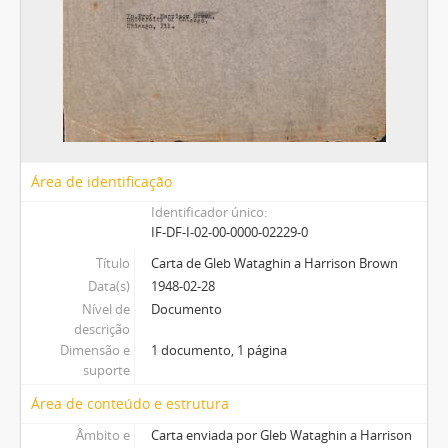
Área de identificação
Identificador único
IF-DF-I-02-00-0000-02229-0
Título
Carta de Gleb Wataghin a Harrison Brown
Data(s)
1948-02-28
Nível de
Documento
descrição
Dimensão e
1 documento, 1 página
suporte
Área de conteúdo e estrutura
Âmbito e
Carta enviada por Gleb Wataghin a Harrison