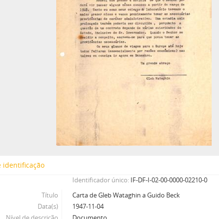
 identificação
Identificador único
IF-DF-I-02-00-0000-02210-0
Título
Carta de Gleb Wataghin a Guido Beck
Data(s)
1947-11-04
Nível de descrição
Documento