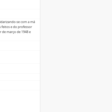
lidarizando-se com a má
 feitos e do professor
ir de março de 1948 e