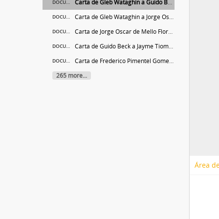
Carta de Gleb Wataghin a Guido Beck
DOCUMENTO
Carta de Gleb Wataghin a Jorge Oscar de Mello Flores
DOCUMENTO
Carta de Jorge Oscar de Mello Flores a Gleb Wataghin
DOCUMENTO
Carta de Guido Beck a Jayme Tiomno
DOCUMENTO
Carta de Frederico Pimentel Gomes a Gleb Wataghin
DOCUMENTO
265 more...
Área de