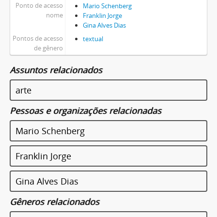
Ponto de acesso
Mario Schenberg
nome
Franklin Jorge
Gina Alves Dias
Pontos de acesso
textual
de gênero
Assuntos relacionados
arte
Pessoas e organizações relacionadas
Mario Schenberg
Franklin Jorge
Gina Alves Dias
Gêneros relacionados