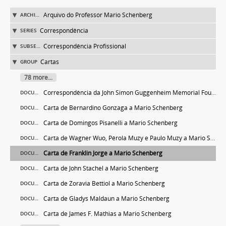
Arquivo do Professor Mario Schenberg
ARCHIVE
Correspondência
SERIES
Correspondência Profissional
SUBSERIES
Cartas
GROUP
78 more...
Correspondência da John Simon Guggenheim Memorial Foundation
DOCUMENT
Carta de Bernardino Gonzaga a Mario Schenberg
DOCUMENT
Carta de Domingos Pisanelli a Mario Schenberg
DOCUMENT
Carta de Wagner Wuo, Pérola Muzy e Paulo Muzy a Mario Schenberg
DOCUMENT
Carta de Franklin Jorge a Mario Schenberg
DOCUMENT
Carta de John Stachel a Mario Schenberg
DOCUMENT
Carta de Zoravia Bettiol a Mario Schenberg
DOCUMENT
Carta de Gladys Maldaun a Mario Schenberg
DOCUMENT
Carta de James F. Mathias a Mario Schenberg
DOCUMENT