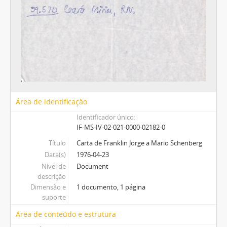
Área de identificação
Identificador único
IF-MS-IV-02-021-0000-02182-0
Título
Carta de Franklin Jorge a Mario Schenberg
Data(s)
1976-04-23
Nível de
Document
descrição
Dimensão e
1 documento, 1 página
suporte
Área de conteúdo e estrutura