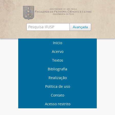
Avançada
Início
Acervo
Textos
Bibliografia
Realização
Política de uso
Contato
Acesso restrito