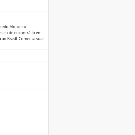
ntonio Monteiro
esejo de encontrá-lo em
da ao Brasil. Comenta suas