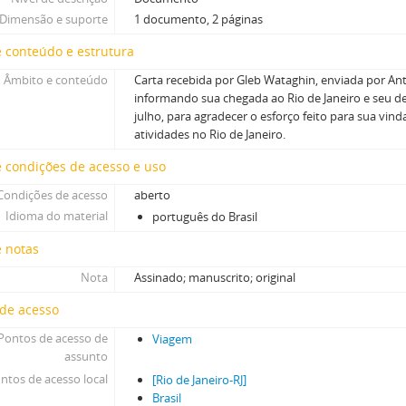
Dimensão e suporte
1 documento, 2 páginas
 conteúdo e estrutura
Âmbito e conteúdo
Carta recebida por Gleb Wataghin, enviada por A
informando sua chegada ao Rio de Janeiro e seu d
julho, para agradecer o esforço feito para sua vin
atividades no Rio de Janeiro.
 condições de acesso e uso
Condições de acesso
aberto
Idioma do material
português do Brasil
e notas
Nota
Assinado; manuscrito; original
 de acesso
Pontos de acesso de
Viagem
assunto
ntos de acesso local
[Rio de Janeiro-RJ]
Brasil