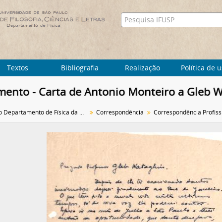
Textos
Bibliografia
Realização
Política de 
ento - Carta de Antonio Monteiro a Gleb 
Arquivo do Departamento de Física da Faculdade de Filosofia (FFLC)
Correspondência
Correspondência Profiss