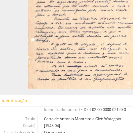
 identificação
Identificador único
IF-DF-I-02-00-0000-02120-0
Título
Carta de Antonio Monteiro a Gleb Wataghin
Data(s)
[1945-04]
Nível de descrição
Documento