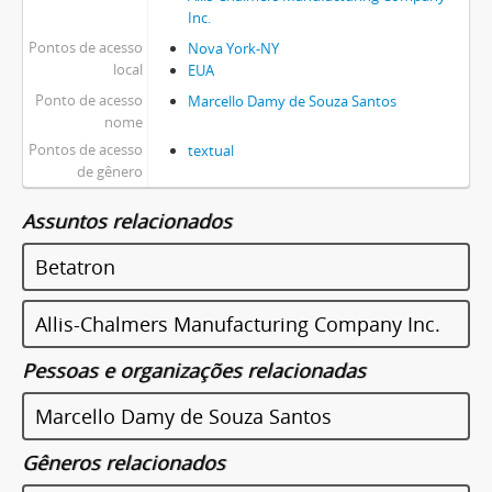
Inc.
Pontos de acesso
Nova York-NY
local
EUA
Ponto de acesso
Marcello Damy de Souza Santos
nome
Pontos de acesso
textual
de gênero
Assuntos relacionados
Betatron
Allis-Chalmers Manufacturing Company Inc.
Pessoas e organizações relacionadas
Marcello Damy de Souza Santos
Gêneros relacionados