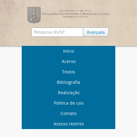
Avançada
Início
Acervo
Textos
Bibliografia
Realização
Política de uso
Contato
Acesso restrito