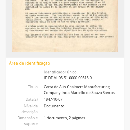
Área de identificação
Identificador único
IF-DF-VI-05-51-0000-00515-0
Título
Carta de Allis-Chalmers Manufacturing
Company.Inc a Marcello de Souza Santos
Data(s)
1947-10-07
Nível de
Documento
descrição
Dimensão e
1 documento, 2 páginas
suporte