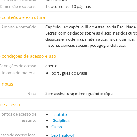
Dimensão e suporte
1 documento, 10 páginas
 conteúdo e estrutura
Âmbito e conteúdo
Capítulo I ao capítulo III do estatuto da Faculdade 
Letras, com os dados sobre as disciplinas dos cursos
clássicas e modernas, matemática, física, química, h
história, ciências sociais, pedagogia, didática.
 condições de acesso e uso
Condições de acesso
aberto
Idioma do material
português do Brasil
e notas
Nota
Sem assinatura; mimeografado; cópia
 de acesso
Pontos de acesso de
Estatuto
assunto
Disciplinas
Curso
ntos de acesso local
São Paulo-SP