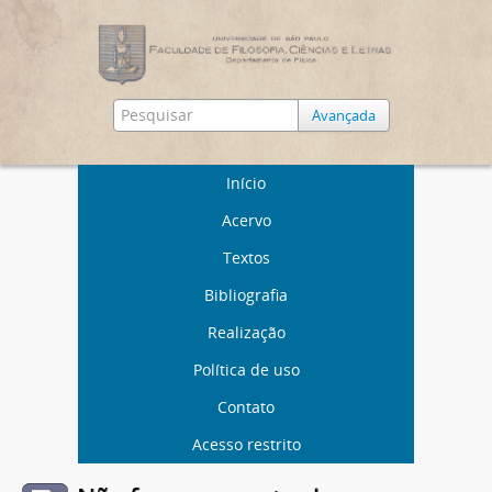
Avançada
Início
Acervo
Textos
Bibliografia
Realização
Política de uso
Contato
Acesso restrito