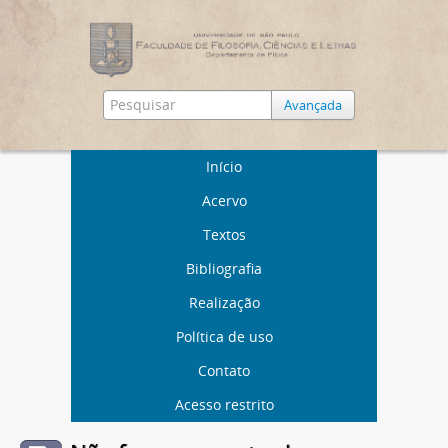
Avançada
Início
Acervo
Textos
Bibliografia
Realização
Política de uso
Contato
Acesso restrito