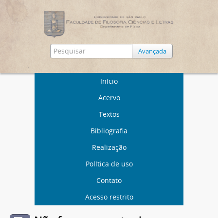
Avançada
Início
Acervo
Textos
Bibliografia
Realização
Política de uso
Contato
Acesso restrito