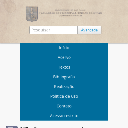
Avançada
Início
Acervo
Textos
Bibliografia
Realização
Política de uso
Contato
Acesso restrito