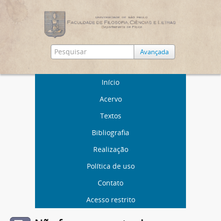
Avançada
Início
Acervo
Textos
Bibliografia
Realização
Política de uso
Contato
Acesso restrito