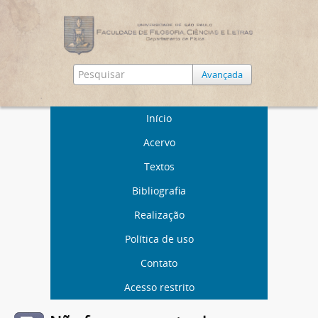
Avançada
Início
Acervo
Textos
Bibliografia
Realização
Política de uso
Contato
Acesso restrito