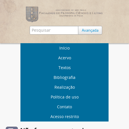
Avançada
Início
Acervo
Textos
Bibliografia
Realização
Política de uso
Contato
Acesso restrito