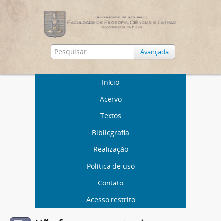
Avançada
Início
Acervo
Textos
Bibliografia
Realização
Política de uso
Contato
Acesso restrito