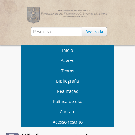
Avançada
Início
Acervo
Textos
Bibliografia
Realização
Política de uso
Contato
Acesso restrito