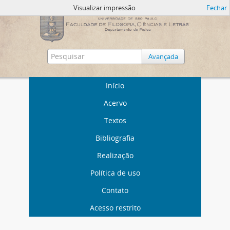
Visualizar impressão
Fechar
Avançada
Início
Acervo
Textos
Bibliografia
Realização
Política de uso
Contato
Acesso restrito