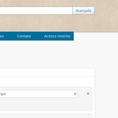
Avançada
uso
Contato
Acesso restrito