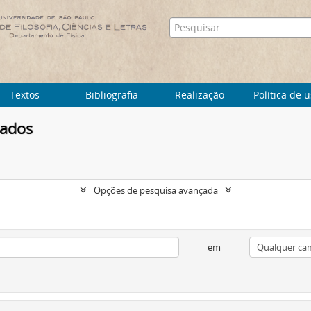
Textos
Bibliografia
Realização
Política de 
tados
Opções de pesquisa avançada
em