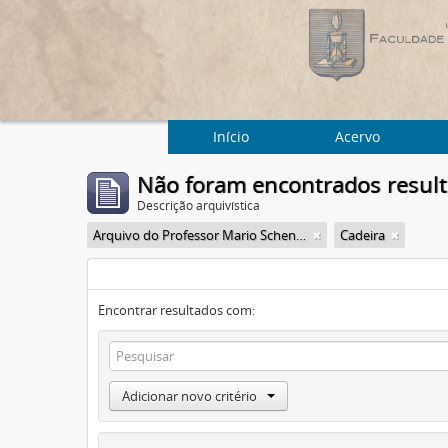
Início
Acervo
Não foram encontrados resul
Descrição arquivística
Arquivo do Professor Mario Schenberg
Cadeira
Encontrar resultados com:
Adicionar novo critério