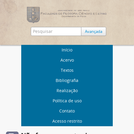
Avançada
Início
Acervo
Textos
Bibliografia
Realização
Política de uso
Contato
Acesso restrito